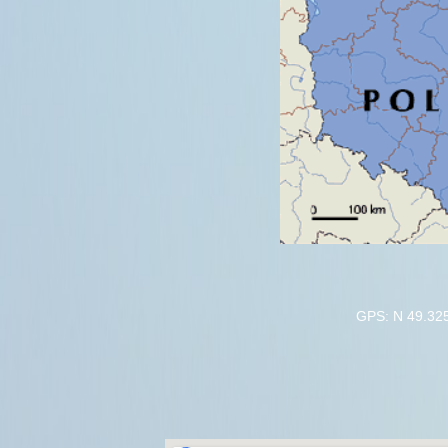
GPS: N 49.32