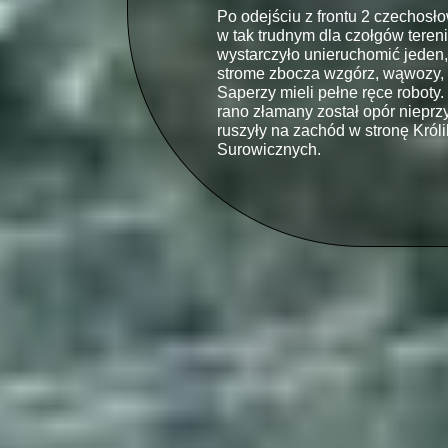
Po odejściu z frontu 2 czechosł
w tak trudnym dla czołgów tere
wystarczyło unieruchomić jeden, 
strome zbocza wzgórz, wąwozy, 
Saperzy mieli pełne ręce roboty.
rano złamany został opór niepr
ruszyły na zachód w stronę Króli
Surowicznych.