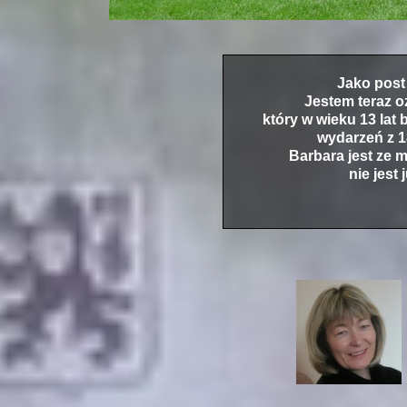
Jako post sc
Jestem teraz o
który w wieku 13 lat
wydarzeń z 1
Barbara jest ze m
nie jest j