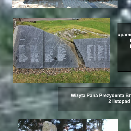
upami
Wizyta Pana Prezydenta B
2 listopad