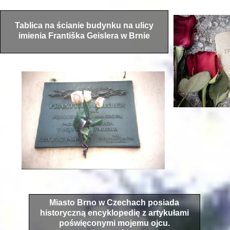
Tablica na ścianie budynku na ulicy
imienia Františka Geislera w Brnie
Miasto Brno w Czechach posiada
historyczną encyklopedię z artykułami
poświęconymi mojemu ojcu.