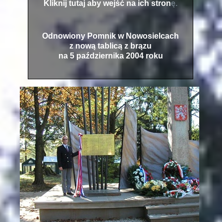
Kliknij tutaj aby wejść na ich stron
ę.
Odnowiony Pomnik w Nowosielcach
z nową tablicą z brązu
na 5 października 2004 roku