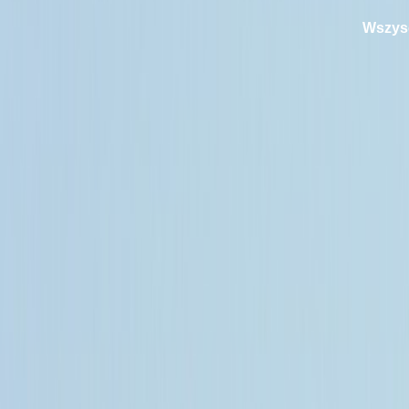
Wszysc