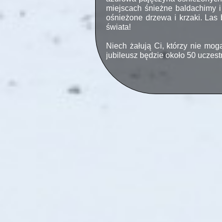
miejscach śnieżne baldachimy 
ośnieżone drzewa i krzaki. Las 
świata!
Niech żałują Ci, którzy nie mogą
jubileusz będzie około 50 ucz