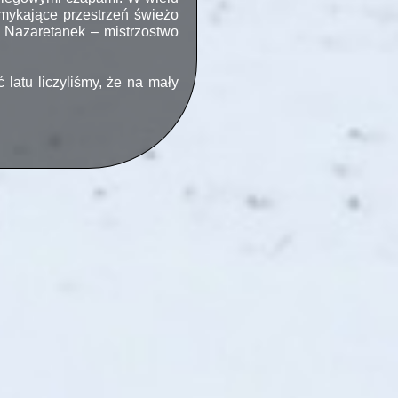
mykające przestrzeń świeżo
u Nazaretanek – mistrzostwo
 latu liczyliśmy, że na mały