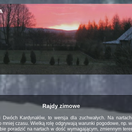
A
Rajdy zimowe
i Dwóch Kardynałów, to wersja dla zuchwałych. Na nartach 
to mniej czasu. Wielką rolę odgrywają warunki pogodowe, np. w
 sobie poradzić na nartach w dość wymagającym, zmiennym tere