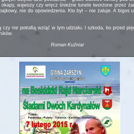
i okapy, wąwozy czy wręcz śnieżne tunele tworzone przez za
bajkowy, nie do opowiedzenia. Kto był – nie żałuje. A bigos 
 czy nie potrafią wziąć w tym udziału. I szkoda, bo przed pięć
estników.
Roman Kuźniar