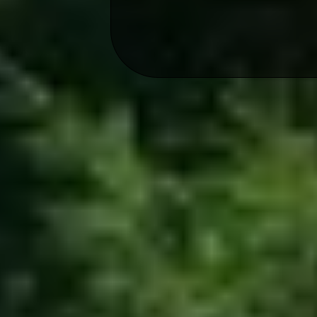
koman