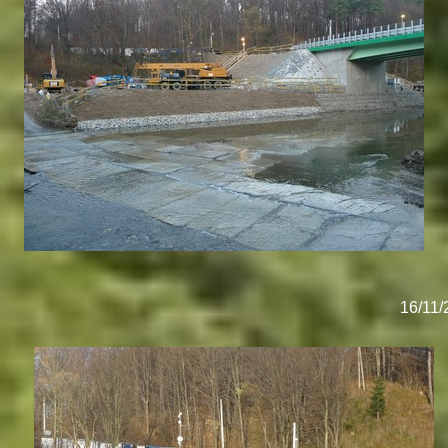
16/11/