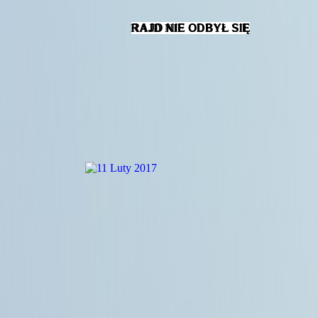
RAJD NIE ODBYŁ SIĘ
RAJD NIE ODBYŁ SIĘ