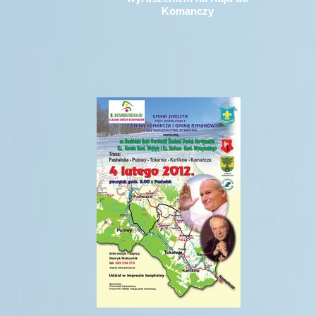
Komanczy